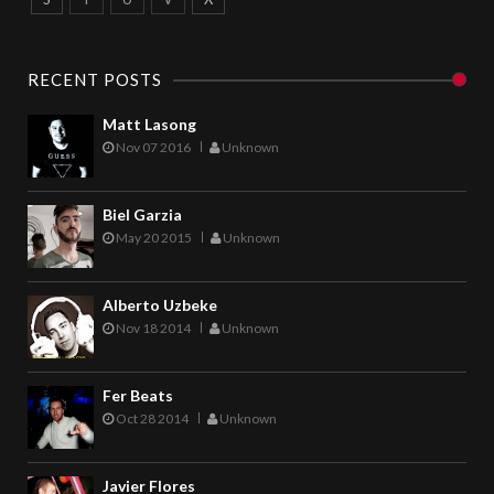
RECENT POSTS
Matt Lasong
Nov 07 2016
Unknown
Biel Garzia
May 20 2015
Unknown
Alberto Uzbeke
Nov 18 2014
Unknown
Fer Beats
Oct 28 2014
Unknown
Javier Flores