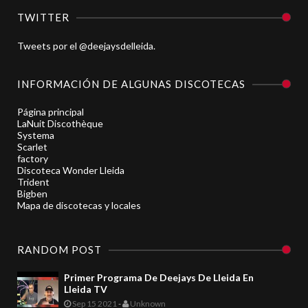
TWITTER
Tweets por el @deejaysdelleida.
INFORMACIÓN DE ALGUNAS DISCOTECAS
Página principal
LaNuit Discothèque
Systema
Scarlet
factory
Discoteca Wonder Lleida
Trident
Bigben
Mapa de discotecas y locales
RANDOM POST
Primer Programa De Deejays De Lleida En
Lleida TV
Sep 15 2021
-
Unknown