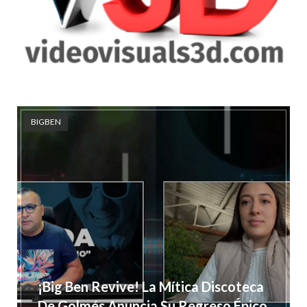
BIGBEN
¡Big Ben Revive! La Mítica Discoteca
De Golmés Anuncia Su Regreso Épico