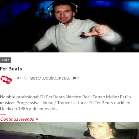
2016
Fer Beats
DDL
-
Martes, Octubre 28, 2014
2
Nombre profesional: DJ Fer Beats Nombre Real: Ferran Muñoz Estilo
musical: Progressive House / Trance Historia: DJ Fer Beats nació en
Lleida en 1986 y, después de...
Continua leyendo