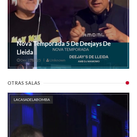
Nova Temporada 5 De Deejays De
Lleida
Dec 23 2025
Unknown
OTRAS SALAS
LACASADELABOMBA