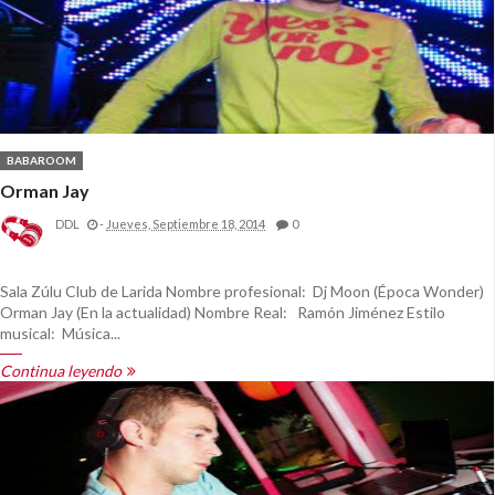
BABAROOM
Orman Jay
DDL
-
Jueves, Septiembre 18, 2014
0
Sala Zúlu Club de Larida Nombre profesional: Dj Moon (Época Wonder)
Orman Jay (En la actualidad) Nombre Real: Ramón Jiménez Estilo
musical: Música...
Continua leyendo