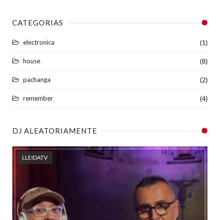
CATEGORIAS
electronica
(1)
house
(8)
pachanga
(2)
remember
(4)
DJ ALEATORIAMENTE
LLEIDATV