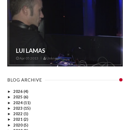
LUI LAMAS
Apr 05 2013
Unknown
BLOG ARCHIVE
2026
(4)
►
2025
(6)
►
2024
(11)
►
2023
(15)
►
2022
(1)
►
2021
(2)
►
2020
(5)
►