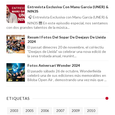
Entrevista Exclusiva Con Manu García (UNER) &
NIN3S
🎧 Entrevista Exclusiva con Manu García (UNER) &
NIN3S 🎹 En este episodio especial, nos sentamos
con dos grandes talentos de la música...
Resum I Fotos Del Sopar De Deejays De Lleida
2024
El passat dimecres 20 de novembre, el col·lectiu
"Deejays de Lleida" va celebrar una nova edició de
la seva trobada anual, reunint...
Fotos Aniversari Wonder 2024
El pasado sábado 26 de octubre, Wonderlleida
celebró una de sus ediciones más memorables en
Biloba Open Air , demostrando una vez más que ...
ETIQUETAS
2003
2005
2006
2007
2009
2010