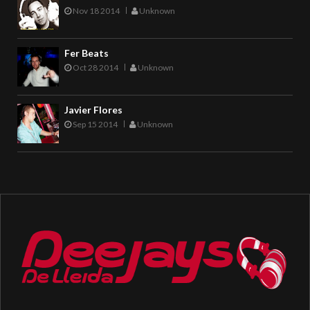
Nov 18 2014
Unknown
Fer Beats
Oct 28 2014
Unknown
Javier Flores
Sep 15 2014
Unknown