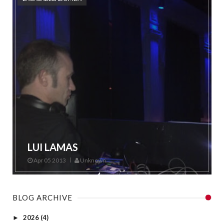
LUI LAMAS
Apr 05 2013
Unknown
BLOG ARCHIVE
2026
(4)
►