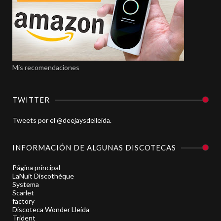
Mis recomendaciones
TWITTER
Tweets por el @deejaysdelleida.
INFORMACIÓN DE ALGUNAS DISCOTECAS
Página principal
LaNuit Discothèque
Systema
Scarlet
factory
Discoteca Wonder Lleida
Trident