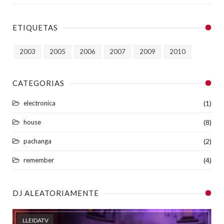
ETIQUETAS
2003
2005
2006
2007
2009
2010
CATEGORIAS
electronica
(1)
house
(8)
pachanga
(2)
remember
(4)
DJ ALEATORIAMENTE
LLEIDATV