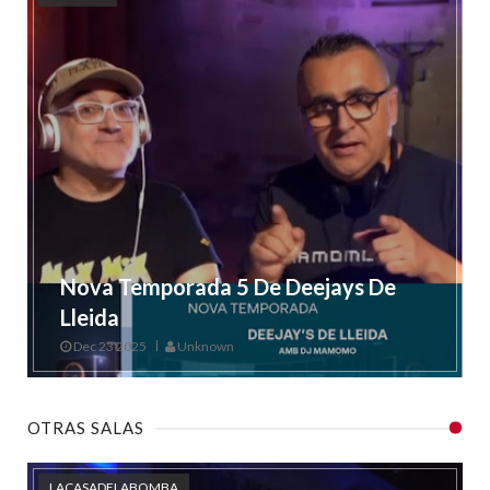
Nova Temporada 5 De Deejays De
Lleida
Dec 23 2025
Unknown
OTRAS SALAS
LACASADELABOMBA