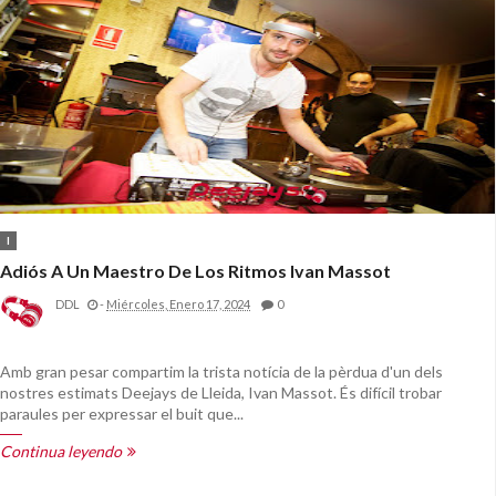
I
Adiós A Un Maestro De Los Ritmos Ivan Massot
DDL
-
Miércoles, Enero 17, 2024
0
Amb gran pesar compartim la trista notícia de la pèrdua d'un dels
nostres estimats Deejays de Lleida, Ivan Massot. És difícil trobar
paraules per expressar el buit que...
Continua leyendo