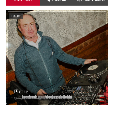
RECIENTE
POPULAR
COMENTARIOS
DAHO
Pierre
Aug 30 2019
Unknown