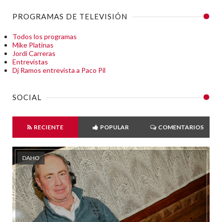
PROGRAMAS DE TELEVISIÓN
Todos los programas
Mike Platinas
Jordi Carreras
Entrevistas
Dj Ramos entrevista a Paco Pil
SOCIAL
RECIENTE
POPULAR
COMENTARIOS
DAHO