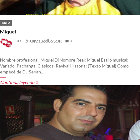
AREA
Miquel
DDL
-
Lunes, Abril 22, 2013
0
Nombre profesional: Miquel Dj Nombre Real: Miquel Estilo musical:
Variado, Pachanga, Clásicos, Revival Historia: (Texto Miquel) Como
empecé de DJ:Serían...
Continua leyendo