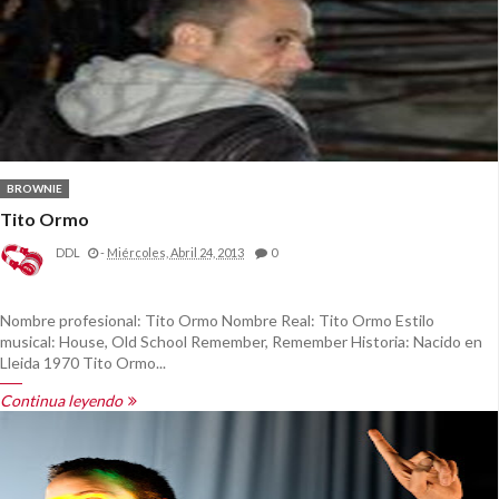
BROWNIE
Tito Ormo
DDL
-
Miércoles, Abril 24, 2013
0
Nombre profesional: Tito Ormo Nombre Real: Tito Ormo Estilo
musical: House, Old School Remember, Remember Historia: Nacido en
Lleida 1970 Tito Ormo...
Continua leyendo