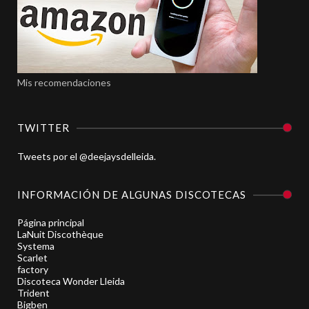
Mis recomendaciones
TWITTER
Tweets por el @deejaysdelleida.
INFORMACIÓN DE ALGUNAS DISCOTECAS
Página principal
LaNuit Discothèque
Systema
Scarlet
factory
Discoteca Wonder Lleida
Trident
Bigben