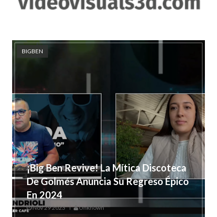
BIGBEN
¡Big Ben Revive! La Mítica Discoteca
De Golmés Anuncia Su Regreso Épico
En 2024
Nov 29 2023
Unknown