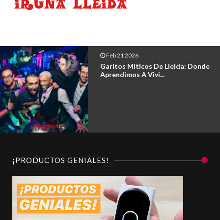
Feb 21 2026
Garitos Míticos De Lleida: Donde
Aprendimos A Vivi...
¡PRODUCTOS GENIALES!