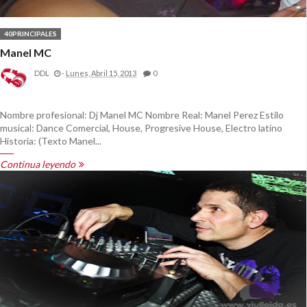
40PRINCIPALES
Manel MC
DDL
-
Lunes, Abril 15, 2013
0
Nombre profesional: Dj Manel MC Nombre Real: Manel Perez Estilo
musical: Dance Comercial, House, Progresive House, Electro latino
Historia: (Texto Manel...
Continua leyendo