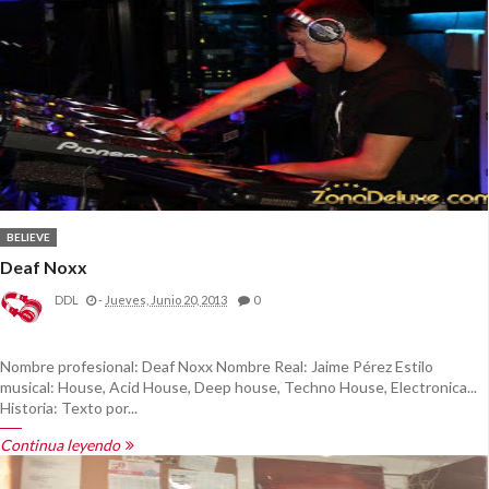
BELIEVE
Deaf Noxx
DDL
-
Jueves, Junio 20, 2013
0
Nombre profesional: Deaf Noxx Nombre Real: Jaime Pérez Estilo
musical: House, Acid House, Deep house, Techno House, Electronica...
Historia: Texto por...
Continua leyendo