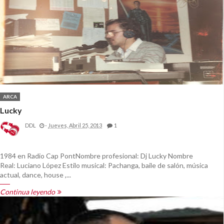
ARCA
Lucky
DDL
-
Jueves, Abril 25, 2013
1
1984 en Radio Cap PontNombre profesional: Dj Lucky Nombre
Real: Luciano López Estilo musical: Pachanga, baile de salón, música
actual, dance, house ,...
Continua leyendo