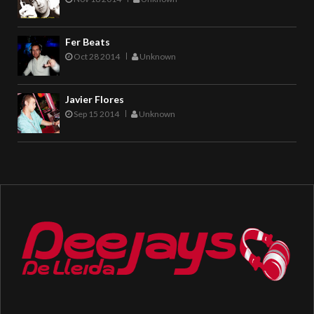
Fer Beats
Oct 28 2014
Unknown
Javier Flores
Sep 15 2014
Unknown