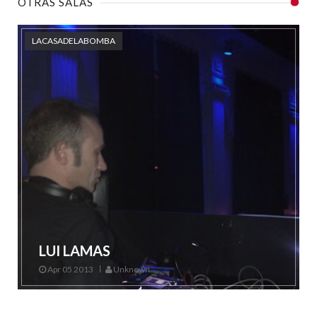
OTRAS SALAS
LACASADELABOMBA
LUI LAMAS
Apr 05 2013
Unknown