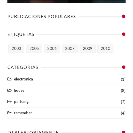
PUBLICACIONES POPULARES
ETIQUETAS
2003
2005
2006
2007
2009
2010
CATEGORIAS
electronica
(1)
house
(8)
pachanga
(2)
remember
(4)
DJ ALEATORIAMENTE