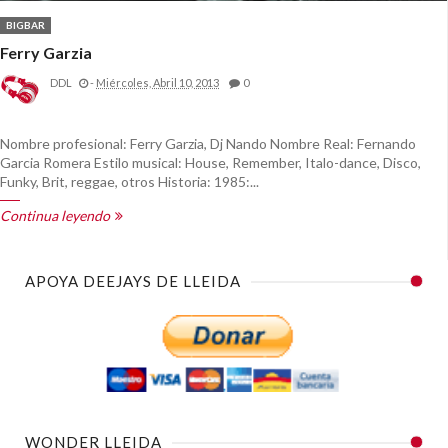
BIGBAR
Ferry Garzia
DDL
-
Miércoles, Abril 10, 2013
0
Nombre profesional: Ferry Garzia, Dj Nando Nombre Real: Fernando
Garcia Romera Estilo musical: House, Remember, Italo-dance, Disco,
Funky, Brit, reggae, otros Historia: 1985:...
Continua leyendo
APOYA DEEJAYS DE LLEIDA
WONDER LLEIDA