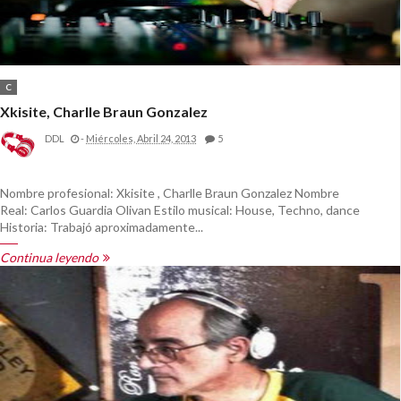
C
Xkisite, Charlle Braun Gonzalez
DDL
-
Miércoles, Abril 24, 2013
5
Nombre profesional: Xkisite , Charlle Braun Gonzalez Nombre
Real: Carlos Guardia Olivan Estilo musical: House, Techno, dance
Historia: Trabajó aproximadamente...
Continua leyendo