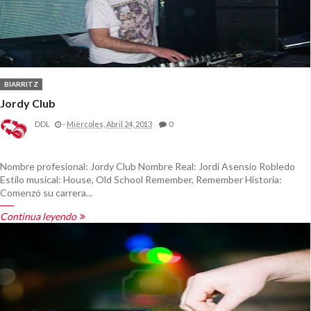
BIARRITZ
Jordy Club
DDL
-
Miércoles, Abril 24, 2013
0
Nombre profesional: Jordy Club Nombre Real: Jordi Asensio Robledo
Estilo musical: House, Old School Remember, Remember Historia:
Comenzó su carrera...
Continua leyendo