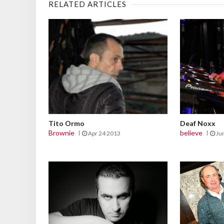
RELATED ARTICLES
Tito Ormo
Deaf Noxx
Brownie
believe
Apr 24 2013
Ju