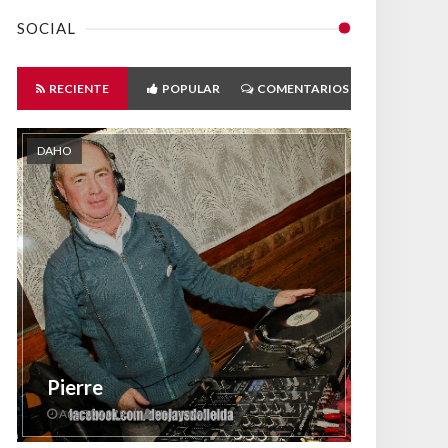
SOCIAL
RECIENTE
POPULAR
COMENTARIOS
DAHO
Pierre
Aug 30 2019
Unknown