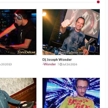
Dj Joseph Wonder
-Wonder
n 20 2013
Jul 26 2026