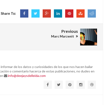
Share To:
Previous
Marc Marzenit
 informar de los datos y curiosidades de los que nos hacen bailar
ificación o comentario hacerca de estas publicaciones, no dudes en
 en
info@deejaysdelleida.com