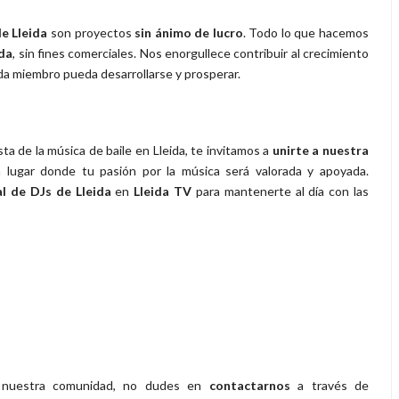
e Lleida
son proyectos
sin ánimo de lucro
. Todo lo que hacemos
ida
, sin fines comerciales. Nos enorgullece contribuir al crecimiento
da miembro pueda desarrollarse y prosperar.
a de la música de baile en Lleida, te invitamos a
unirte a nuestra
n lugar donde tu pasión por la música será valorada y apoyada.
 de DJs de Lleida
en
Lleida TV
para mantenerte al día con las
 a nuestra comunidad, no dudes en
contactarnos
a través de