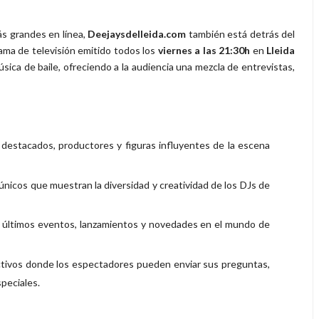
s grandes en línea,
Deejaysdelleida.com
también está detrás del
rama de televisión emitido todos los
viernes a las 21:30h
en
Lleida
sica de baile, ofreciendo a la audiencia una mezcla de entrevistas,
estacados, productores y figuras influyentes de la escena
nicos que muestran la diversidad y creatividad de los DJs de
s últimos eventos, lanzamientos y novedades en el mundo de
ctivos donde los espectadores pueden enviar sus preguntas,
peciales.