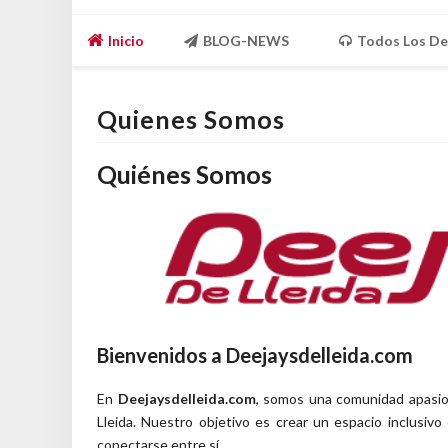
Inicio
BLOG-NEWS
Todos Los De
Quienes Somos
Quiénes Somos
Bienvenidos a Deejaysdelleida.com
En
Deejaysdelleida.com
, somos una comunidad apasio
Lleida. Nuestro objetivo es crear un espacio inclusiv
conectarse entre sí.