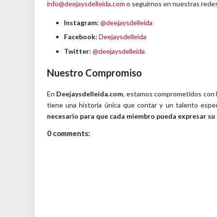
info@deejaysdelleida.com
o seguirnos en nuestras redes
Instagram:
@deejaysdelleida
Facebook:
Deejaysdelleida
Twitter:
@deejaysdelleida
Nuestro Compromiso
En
Deejaysdelleida.com
, estamos comprometidos con 
tiene una historia única que contar y un talento espe
necesario para que cada miembro pueda expresar su c
0 comments: