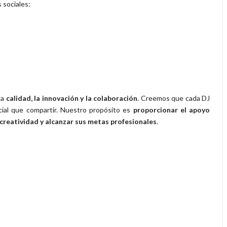
 sociales:
la
calidad, la innovación y la colaboración
. Creemos que cada DJ
cial que compartir. Nuestro propósito es
proporcionar el apoyo
reatividad y alcanzar sus metas profesionales
.