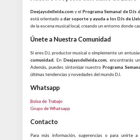
Deejaysdelleida.com
y el
Programa Semanal de DJs d
está orientado a
dar soporte y ayuda a los DJs de Lle
de la escena musical local, creando un entorno donde ca
Únete a Nuestra Comunidad
Si eres DJ, productor musical o simplemente un entusiast
comunidad
. En
Deejaysdelleida.com
, encontrarás u
Además, puedes sintonizar nuestro
Programa Semanal
últimas tendencias y novedades del mundo DJ.
Whatsapp
Bolsa de Trabajo
Grupo de Whatsapp
Contacto
Para más información, sugerencias o para unirte