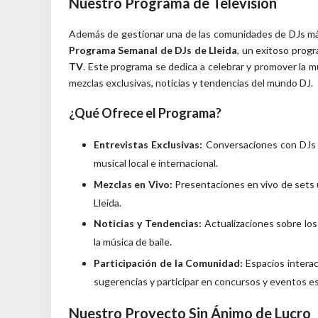
Nuestro Programa de Televisión
Además de gestionar una de las comunidades de DJs má
Programa Semanal de DJs de Lleida
, un exitoso prog
TV
. Este programa se dedica a celebrar y promover la mú
mezclas exclusivas, noticias y tendencias del mundo DJ.
¿Qué Ofrece el Programa?
Entrevistas Exclusivas:
Conversaciones con DJs d
musical local e internacional.
Mezclas en Vivo:
Presentaciones en vivo de sets ú
Lleida.
Noticias y Tendencias:
Actualizaciones sobre lo
la música de baile.
Participación de la Comunidad:
Espacios intera
sugerencias y participar en concursos y eventos es
Nuestro Proyecto Sin Ánimo de Lucro