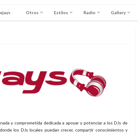
ejays
Otros
Estilos
Radio
Gallery
nada y comprometida dedicada a apoyar y potenciar a los DJs de
o donde los DJs locales puedan crecer, compartir conocimientos y