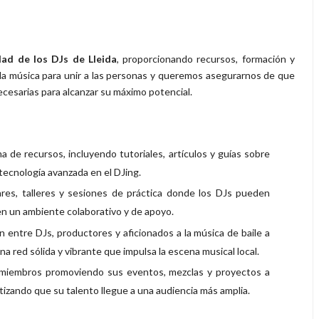
dad de los DJs de Lleida
, proporcionando recursos, formación y
a música para unir a las personas y queremos asegurarnos de que
cesarias para alcanzar su máximo potencial.
de recursos, incluyendo tutoriales, artículos y guías sobre
tecnología avanzada en el DJing.
es, talleres y sesiones de práctica donde los DJs pueden
 en un ambiente colaborativo y de apoyo.
n entre DJs, productores y aficionados a la música de baile a
a red sólida y vibrante que impulsa la escena musical local.
iembros promoviendo sus eventos, mezclas y proyectos a
tizando que su talento llegue a una audiencia más amplia.