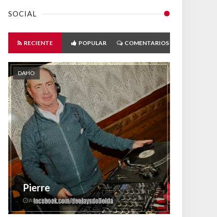
SOCIAL
RECIENTE
POPULAR
COMENTARIOS
DAHO
Pierre
Aug 30 2019
Unknown