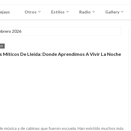
ejays
Otros
Estilos
Radio
Gallery
ebrero 2026
LO
s Míticos De Lleida: Donde Aprendimos A Vivir La Noche
, de música y de cabinas que fueron escuela. Han existido muchos más