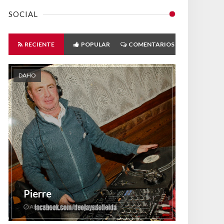
SOCIAL
RECIENTE
POPULAR
COMENTARIOS
DAHO
Pierre
Aug 30 2019
Unknown