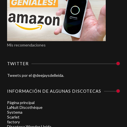
Mis recomendaciones
TWITTER
Tweets por el @deejaysdelleida.
INFORMACIÓN DE ALGUNAS DISCOTECAS
Página principal
LaNuit Discothèque
Systema
Scarlet
factory
Discoteca Wonder Lleida