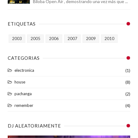
Biloba Open Air , demostrando una vez más que ...
ETIQUETAS
2003
2005
2006
2007
2009
2010
CATEGORIAS
electronica
(1)
house
(8)
pachanga
(2)
remember
(4)
DJ ALEATORIAMENTE