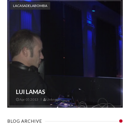
LACASADELABOMBA
LUI LAMAS
Apr 05 2013
Unknown
BLOG ARCHIVE