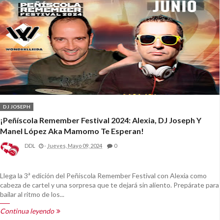
DJ JOSEPH
¡Peñíscola Remember Festival 2024: Alexia, DJ Joseph Y
Manel López Aka Mamomo Te Esperan!
DDL
-
Jueves, Mayo 09, 2024
0
Llega la 3ª edición del Peñíscola Remember Festival con Alexia como
cabeza de cartel y una sorpresa que te dejará sin aliento. Prepárate para
bailar al ritmo de los...
Continua leyendo