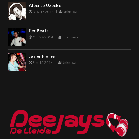
Alberto Uzbeke
Nov 18 2014
Unknown
Fer Beats
Oct 28 2014
Unknown
Javier Flores
Sep 15 2014
Unknown