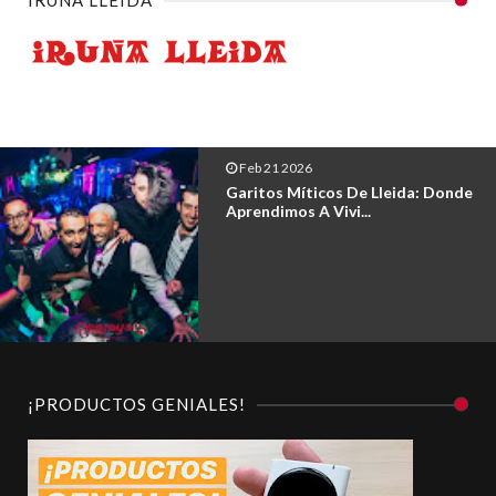
IRUÑA LLEIDA
Feb 21 2026
Garitos Míticos De Lleida: Donde
Aprendimos A Vivi...
¡PRODUCTOS GENIALES!