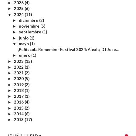
2026
(4)
►
2025
(6)
►
2024
(11)
▼
diciembre
(2)
►
noviembre
(5)
►
septiembre
(1)
►
junio
(1)
►
mayo
(1)
▼
¡Peñíscola Remember Festival 2024: Alexia, DJ Jose...
enero
(1)
►
2023
(15)
►
2022
(1)
►
2021
(2)
►
2020
(5)
►
2019
(2)
►
2018
(1)
►
2017
(1)
►
2016
(4)
►
2015
(2)
►
2014
(6)
►
2013
(17)
►