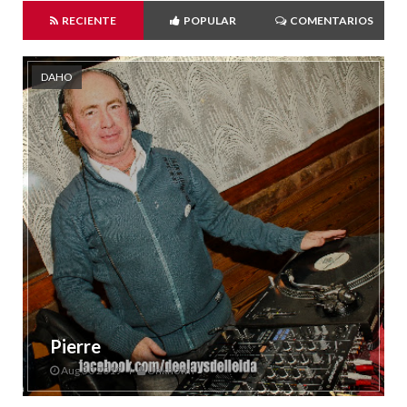
RECIENTE
POPULAR
COMENTARIOS
DAHO
Pierre
Aug 30 2019
Unknown