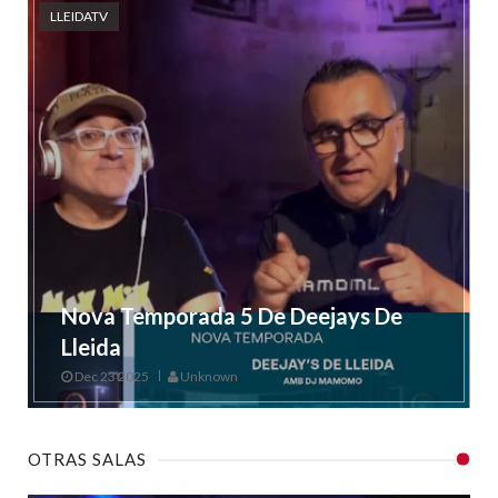
LLEIDATV
Nova Temporada 5 De Deejays De
Lleida
Dec 23 2025
Unknown
OTRAS SALAS