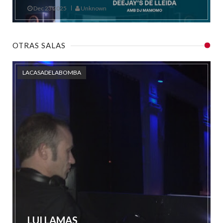
Dec 23 2025
Unknown
OTRAS SALAS
LACASADELABOMBA
LUI LAMAS