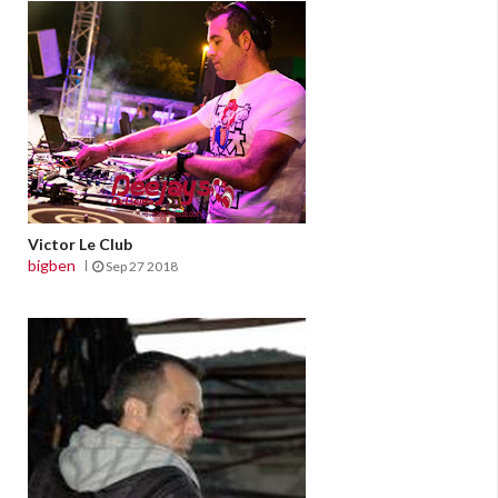
Victor Le Club
bigben
Sep 27 2018