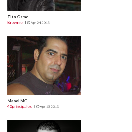
Tito Ormo
Brownie
Apr 24 2013
Manel MC
40principales
Apr 15 2013