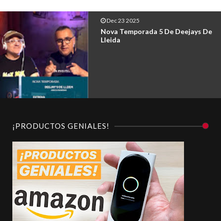
Dec 11 2025
Dj Am Lleida
¡PRODUCTOS GENIALES!