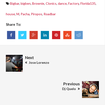
Bigbar
,
bigben
,
Brownie
,
Clonics
,
dance
,
Factory
,
Florida135
,
house
,
M
,
Pacha
,
Piropos
,
Roadbar
Share To:
Next
Jose Lorenzo
Previous
Dj Quelo