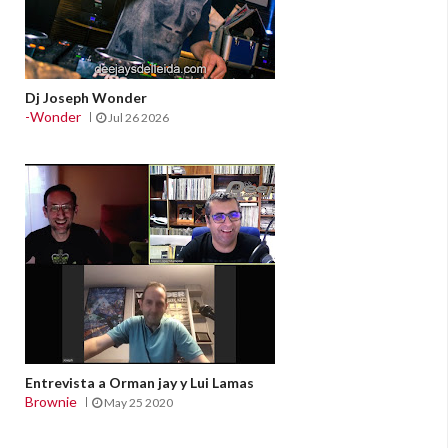
Dj Joseph Wonder
-Wonder
Jul 26 2026
Entrevista a Orman jay y Lui Lamas
Brownie
May 25 2020