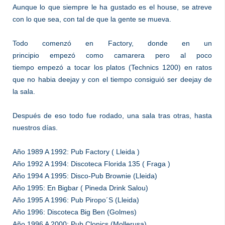
Aunque lo que siempre le ha gustado es el house, se atreve
con lo que sea, con tal de que la gente se mueva.
Todo comenzó en Factory, donde en un
principio empezó como camarera pero al poco
tiempo empezó a tocar los platos (Technics 1200) en ratos
que no habia deejay y con el tiempo consiguió ser deejay de
la sala.
Después de eso todo fue rodado, una sala tras otras, hasta
nuestros días.
Año 1989 A 1992: Pub Factory ( Lleida )
Año 1992 A 1994: Discoteca Florida 135 ( Fraga )
Año 1994 A 1995: Disco-Pub Brownie (Lleida)
Año 1995: En Bigbar ( Pineda Drink Salou)
Año 1995 A 1996: Pub Piropo´S (Lleida)
Año 1996: Discoteca Big Ben (Golmes)
Año 1996 A 2000: Pub Clonics (Mollerusa)