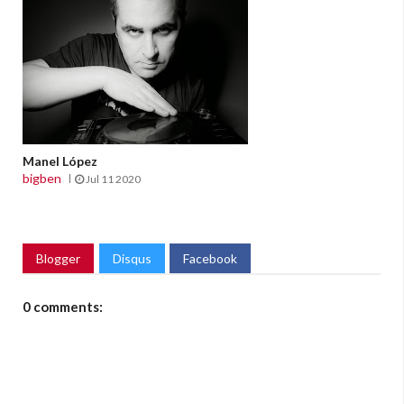
Manel López
bigben
Jul 11 2020
Blogger
Disqus
Facebook
0 comments: