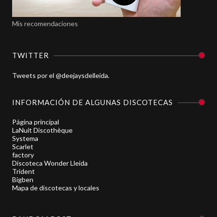
Mis recomendaciones
TWITTER
Tweets por el @deejaysdelleida.
INFORMACIÓN DE ALGUNAS DISCOTECAS
Página principal
LaNuit Discothèque
Systema
Scarlet
factory
Discoteca Wonder Lleida
Trident
Bigben
Mapa de discotecas y locales