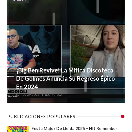
¡Big Ben Revive! La Mítica Discoteca
De Golmés Anuncia Su Regreso Épico
En 2024
Nov 29 2023
Unknown
PUBLICACIONES POPULARES
Festa Major De Lleida 2025 – Nit Remember