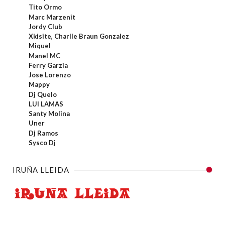
Tito Ormo
Marc Marzenit
Jordy Club
Xkisite, Charlle Braun Gonzalez
Miquel
Manel MC
Ferry Garzia
Jose Lorenzo
Mappy
Dj Quelo
LUI LAMAS
Santy Molina
Uner
Dj Ramos
Sysco Dj
IRUÑA LLEIDA