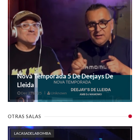
Nova Temporada 5 De Deejays De
Lleida
Dec 23 2025
Unknown
OTRAS SALAS
LACASADELABOMBA