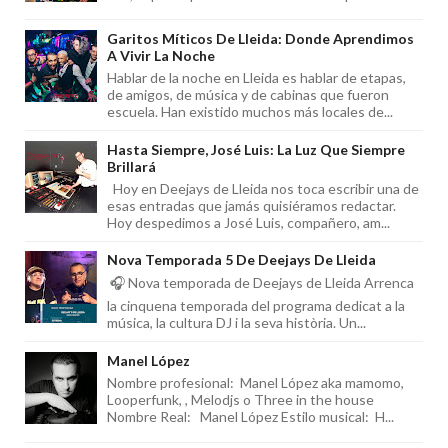
Garitos Míticos De Lleida: Donde Aprendimos
A Vivir La Noche
Hablar de la noche en Lleida es hablar de etapas,
de amigos, de música y de cabinas que fueron
escuela. Han existido muchos más locales de...
Hasta Siempre, José Luis: La Luz Que Siempre
Brillará
Hoy en Deejays de Lleida nos toca escribir una de
esas entradas que jamás quisiéramos redactar.
Hoy despedimos a José Luis, compañero, am...
Nova Temporada 5 De Deejays De Lleida
🎧 Nova temporada de Deejays de Lleida Arrenca
la cinquena temporada del programa dedicat a la
música, la cultura DJ i la seva història. Un...
Manel López
Nombre profesional: Manel López aka mamomo,
Looperfunk, , Melodjs o Three in the house
Nombre Real: Manel López Estilo musical: H...