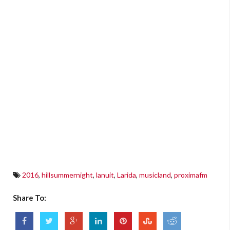
2016
,
hillsummernight
,
lanuit
,
Larida
,
musicland
,
proximafm
Share To: