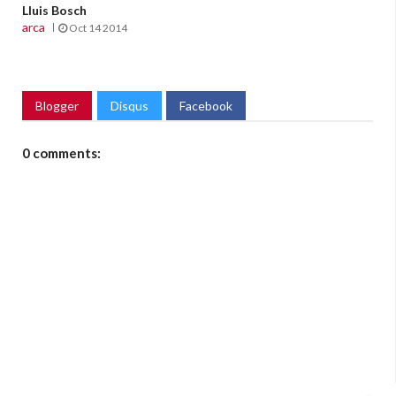
Lluis Bosch
arca
Oct 14 2014
Blogger
Disqus
Facebook
0 comments: