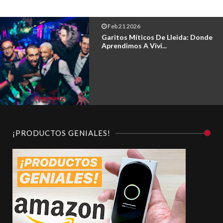
Dec 23 2025
Nova Temporada 5 De Deejays De
Lleida
¡PRODUCTOS GENIALES!