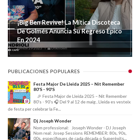
¡Big Ben Revive! La Mítica Discoteca
De Golmés Anuncia Su Regreso Épico
En 2024
Nov 29 2023
Unknown
PUBLICACIONES POPULARES
Festa Major De Lleida 2025 – Nit Remember
80's - 90's
🎉 Festa Major de Lleida 2025 – Nit Remember
80's - 90's 🎧 Del 9 al 12 de maig , Lleida es vesteix
de festa per celebrar la Fe...
Dj Joseph Wonder
Nom professional: Joseph Wonder - DJ Joseph
Nom real: Josep Sessions REMEMBER: 80s, 90s,
00s, específiques de cada dècada o Superèxits...