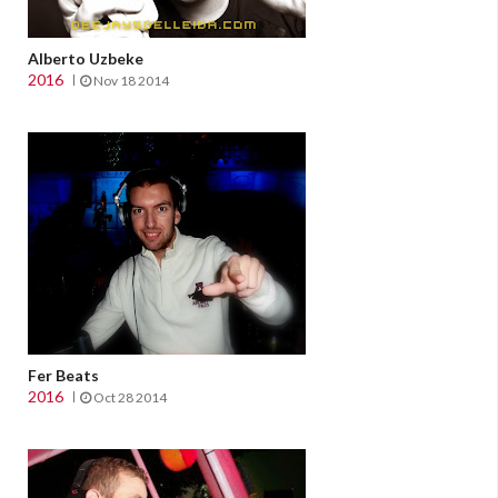
Alberto Uzbeke
2016
Nov 18 2014
Fer Beats
2016
Oct 28 2014