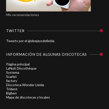
Mis recomendaciones
TWITTER
Tweets por el @deejaysdelleida.
INFORMACIÓN DE ALGUNAS DISCOTECAS
Página principal
LaNuit Discothèque
Systema
Scarlet
factory
Discoteca Wonder Lleida
Trident
Bigben
Mapa de discotecas y locales