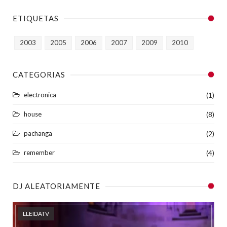
ETIQUETAS
2003
2005
2006
2007
2009
2010
CATEGORIAS
electronica
(1)
house
(8)
pachanga
(2)
remember
(4)
DJ ALEATORIAMENTE
LLEIDATV