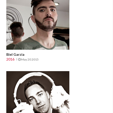
Biel Garzia
2016
May 20 2015