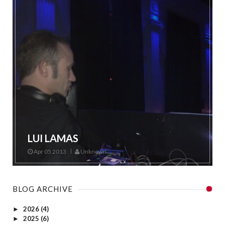
LUI LAMAS
Apr 05 2013
Unknown
BLOG ARCHIVE
2026
(4)
►
2025
(6)
►