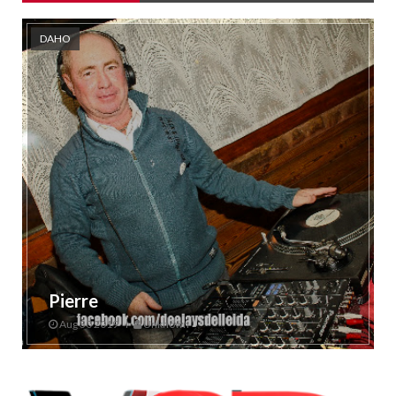
DAHO
Pierre
Aug 30 2019
Unknown