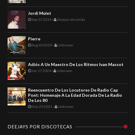
Jordi Mulet
Sep 15 2014
-
Deejays de Lleida
Pierre
Aug 30 2019
-
Unknown
Adiós A Un Maestro De Los Ritmos Ivan Massot
Jan 17 2024
-
Unknown
Reencuentro De Los Locutores De Radio Cap
Pont: Homenaje A La Edad Dorada De La Radio
De Los 80
Nov 29 2023
-
Unknown
DEEJAYS POR DISCOTECAS