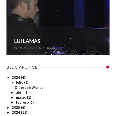
LUI LAMAS
Apr 05 2013
Unknown
BLOG ARCHIVE
2026
(4)
▼
julio
(1)
▼
Dj Joseph Wonder
abril
(1)
►
marzo
(1)
►
febrero
(1)
►
2025
(6)
►
2024
(11)
►