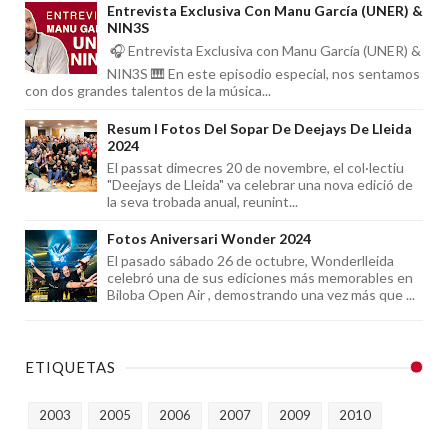
Entrevista Exclusiva Con Manu García (UNER) &
NIN3S
🎧 Entrevista Exclusiva con Manu García (UNER) &
NIN3S 🎹 En este episodio especial, nos sentamos
con dos grandes talentos de la música...
Resum I Fotos Del Sopar De Deejays De Lleida
2024
El passat dimecres 20 de novembre, el col·lectiu
"Deejays de Lleida" va celebrar una nova edició de
la seva trobada anual, reunint...
Fotos Aniversari Wonder 2024
El pasado sábado 26 de octubre, Wonderlleida
celebró una de sus ediciones más memorables en
Biloba Open Air , demostrando una vez más que ...
ETIQUETAS
2003
2005
2006
2007
2009
2010