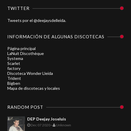
TWITTER
Tweets por el @deejaysdelleida.
INFORMACIÓN DE ALGUNAS DISCOTECAS
Página principal
LaNuit Discothèque
Systema
Scarlet
factory
Discoteca Wonder Lleida
Trident
Bigben
Mapa de discotecas y locales
RANDOM POST
DEP Deejay Joseluis
Dec 07 2020
-
Unknown