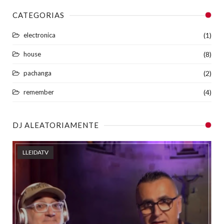
CATEGORIAS
electronica
(1)
house
(8)
pachanga
(2)
remember
(4)
DJ ALEATORIAMENTE
LLEIDATV