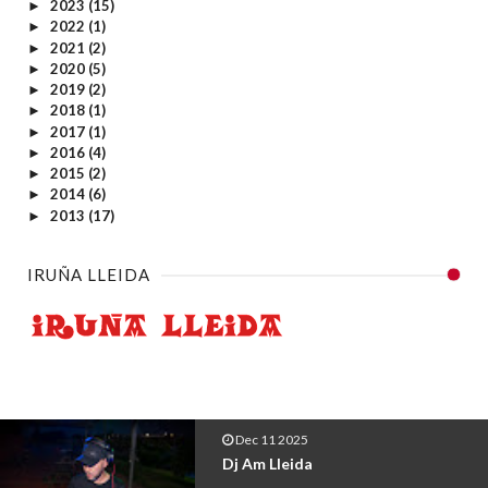
2023
(15)
►
2022
(1)
►
2021
(2)
►
2020
(5)
►
2019
(2)
►
2018
(1)
►
2017
(1)
►
2016
(4)
►
2015
(2)
►
2014
(6)
►
2013
(17)
►
IRUÑA LLEIDA
Dec 11 2025
Dj Am Lleida