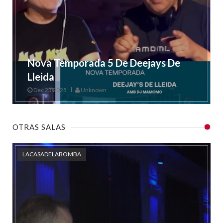
Nova Temporada 5 De Deejays De
Lleida
Dec 23 2025
Unknown
OTRAS SALAS
LACASADELABOMBA