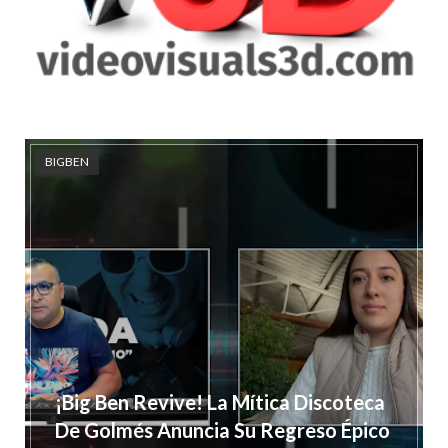
BIGBEN
¡Big Ben Revive! La Mítica Discoteca
De Golmés Anuncia Su Regreso Épico