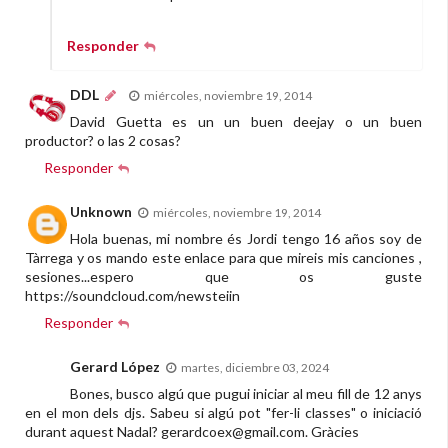
Responder
DDL
miércoles, noviembre 19, 2014
David Guetta es un un buen deejay o un buen
productor? o las 2 cosas?
Responder
Unknown
miércoles, noviembre 19, 2014
Hola buenas, mi nombre és Jordi tengo 16 años soy de
Tàrrega y os mando este enlace para que mireis mis canciones ,
sesiones...espero que os guste
https://soundcloud.com/newsteiin
Responder
Gerard López
martes, diciembre 03, 2024
Bones, busco algú que pugui iniciar al meu fill de 12 anys
en el mon dels djs. Sabeu si algú pot "fer-li classes" o iniciació
durant aquest Nadal? gerardcoex@gmail.com. Gràcies