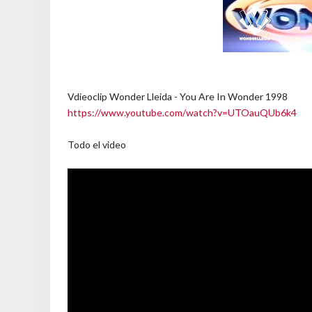
Vdieoclip Wonder Lleida - You Are In Wonder 1998
https://www.youtube.com/watch?v=UTOauQUb6k4
Todo el video