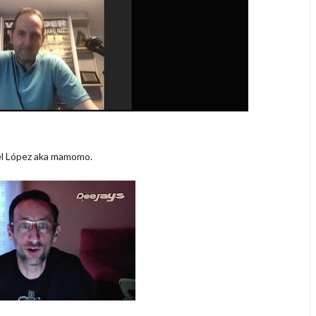
nel López aka mamomo.