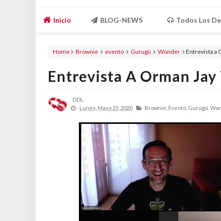
Inicio
BLOG-NEWS
Todos Los De
Home
Brownie
evento
Gurugú
Wonder
Entrevista a 
Entrevista A Orman Jay
DDL
-
Lunes, Mayo 25, 2020
Brownie,
Evento,
Gurugú,
Won