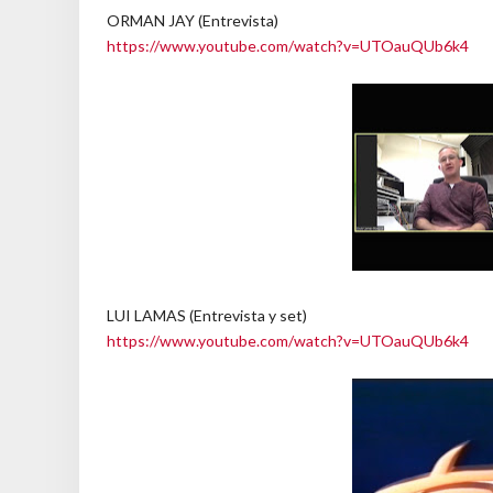
ORMAN JAY (Entrevista)
https://www.youtube.com/watch?v=UTOauQUb6k4
LUI LAMAS (Entrevista y set)
https://www.youtube.com/watch?v=UTOauQUb6k4