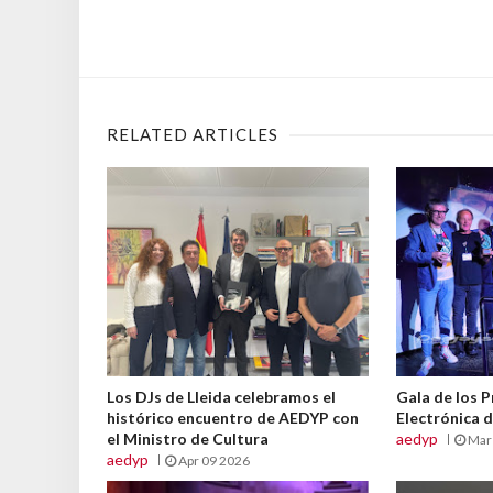
RELATED ARTICLES
Los DJs de Lleida celebramos el
Gala de los 
histórico encuentro de AEDYP con
Electrónica 
el Ministro de Cultura
aedyp
Mar
aedyp
Apr 09 2026