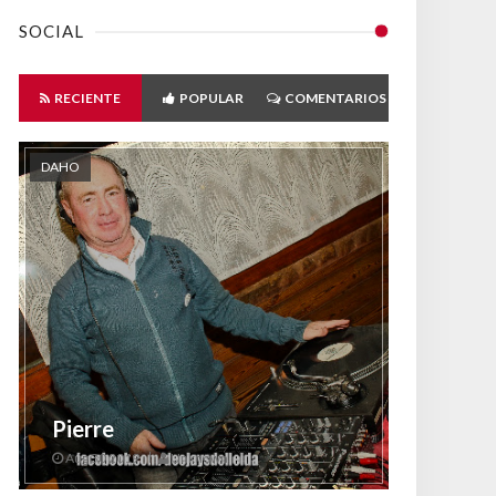
SOCIAL
RECIENTE
POPULAR
COMENTARIOS
DAHO
Pierre
Aug 30 2019
Unknown