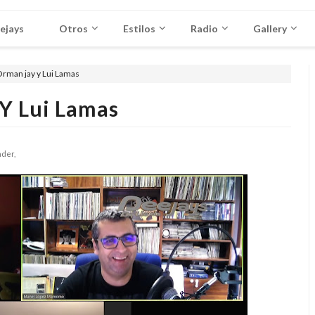
ejays
Otros
Estilos
Radio
Gallery
Orman jay y Lui Lamas
 Y Lui Lamas
der,