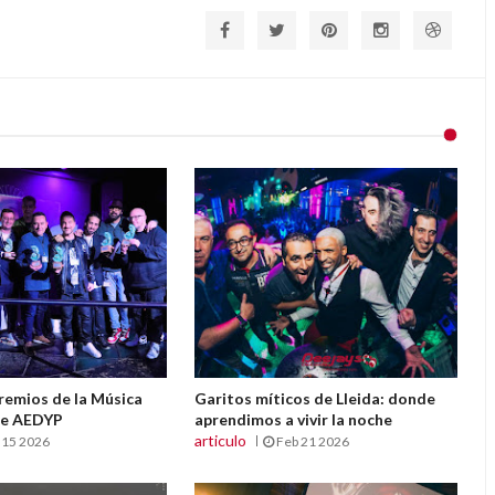
Premios de la Música
Garitos míticos de Lleida: donde
de AEDYP
aprendimos a vivir la noche
articulo
 15 2026
Feb 21 2026