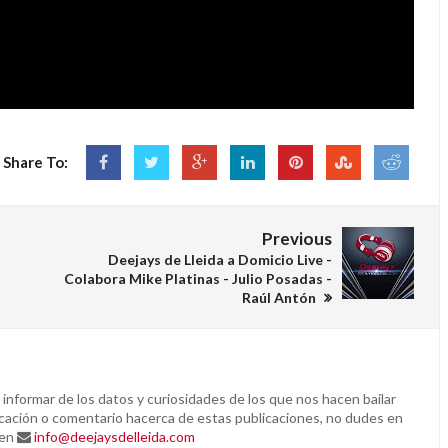
Share To:
Previous
Deejays de Lleida a Domicio Live -
Colabora Mike Platinas - Julio Posadas -
Raúl Antón
 informar de los datos y curiosidades de los que nos hacen bailar
ificación o comentario hacerca de estas publicaciones, no dudes en
 en
info@deejaysdelleida.com