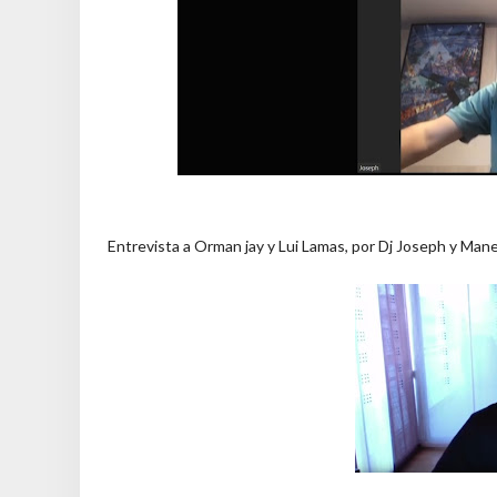
Entrevista a Orman jay y Lui Lamas, por Dj Joseph y Ma